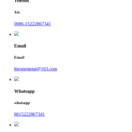
Telefon
Tel.
0086-15222867341
Email
Email
theonemetal@163.com
Whatsapp
whatsapp
8615222867341