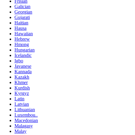
Frisian
Galician
Georgian
Gujarati
Haitian
Hausa
Hawaiian
Hebrew
Hmong
Hungarian
Icelandic
Igbo
Javanese
Kannada
Kazakh
Khmer
Kurdish
Kyrgyz
Latin
Latvian
Lithuanian
Luxembou..
Macedonian
Malagasy
Malay