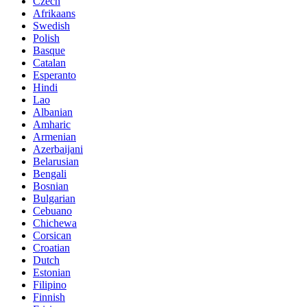
Czech
Afrikaans
Swedish
Polish
Basque
Catalan
Esperanto
Hindi
Lao
Albanian
Amharic
Armenian
Azerbaijani
Belarusian
Bengali
Bosnian
Bulgarian
Cebuano
Chichewa
Corsican
Croatian
Dutch
Estonian
Filipino
Finnish