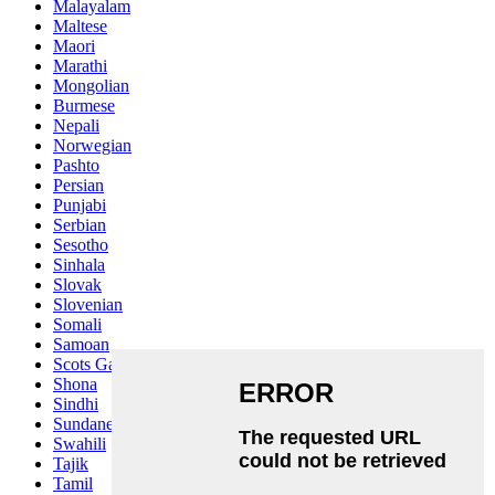
Malayalam
Maltese
Maori
Marathi
Mongolian
Burmese
Nepali
Norwegian
Pashto
Persian
Punjabi
Serbian
Sesotho
Sinhala
Slovak
Slovenian
Somali
Samoan
Scots Gaelic
Shona
Sindhi
Sundanese
Swahili
Tajik
Tamil