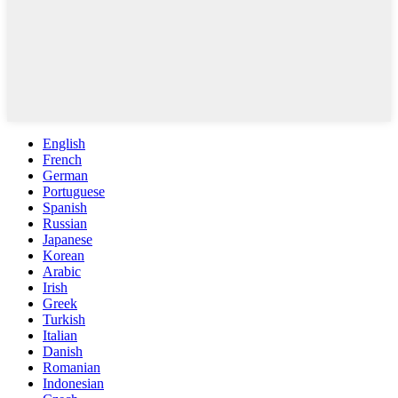
English
French
German
Portuguese
Spanish
Russian
Japanese
Korean
Arabic
Irish
Greek
Turkish
Italian
Danish
Romanian
Indonesian