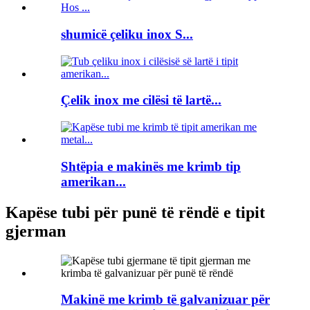
shumicë çeliku inox S...
Çelik inox me cilësi të lartë...
Shtëpia e makinës me krimb tip
amerikan...
Kapëse tubi për punë të rëndë e tipit
gjerman
Makinë me krimb të galvanizuar për