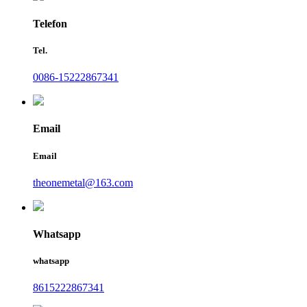
Telefon
Tel.
0086-15222867341
Email
Email
theonemetal@163.com
Whatsapp
whatsapp
8615222867341