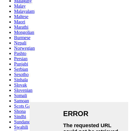
Malagasy
Malay
Malayalam
Maltese
Maori
Marathi
Mongolian
Burmese
Nepali
Norwegian
Pashto
Persian
Punjabi
Serbian
Sesotho
Sinhala
Slovak
Slovenian
Somali
Samoan
Scots Gaelic
Shona
Sindhi
Sundanese
Swahili