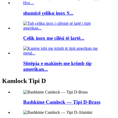
shumicë çeliku inox S...
Çelik inox me cilësi të lartë...
Shtëpia e makinës me krimb tip
amerikan...
Kamlock Tipi D
Bashkime Camlock — Tipi D-Brass