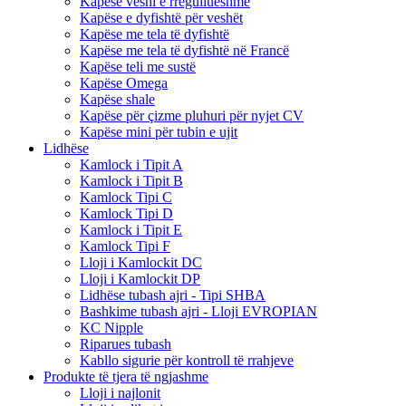
Kapëse veshi e rregullueshme
Kapëse e dyfishtë për veshët
Kapëse me tela të dyfishtë
Kapëse me tela të dyfishtë në Francë
Kapëse teli me sustë
Kapëse Omega
Kapëse shale
Kapëse për çizme pluhuri për nyjet CV
Kapëse mini për tubin e ujit
Lidhëse
Kamlock i Tipit A
Kamlock i Tipit B
Kamlock Tipi C
Kamlock Tipi D
Kamlock i Tipit E
Kamlock Tipi F
Lloji i Kamlockit DC
Lloji i Kamlockit DP
Lidhëse tubash ajri - Tipi SHBA
Bashkime tubash ajri - Lloji EVROPIAN
KC Nipple
Riparues tubash
Kabllo sigurie për kontroll të rrahjeve
Produkte të tjera të ngjashme
Lloji i najlonit