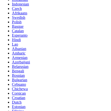
Indonesian
Czech
Afrikaans
Swedish
Polish
Basque
Catalan
Esperanto
Hindi
Lao
Albanian
Amharic
Armenian
Azerbaijani
Belarusian
Bengali
Bosnian
Bulgarian
Cebuano
Chichewa
Corsican
Croatian
Dutch
Estonian