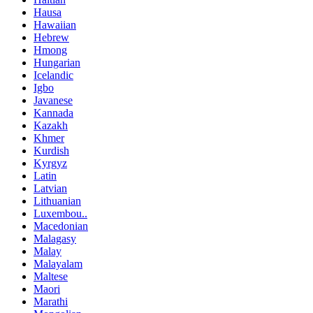
Hausa
Hawaiian
Hebrew
Hmong
Hungarian
Icelandic
Igbo
Javanese
Kannada
Kazakh
Khmer
Kurdish
Kyrgyz
Latin
Latvian
Lithuanian
Luxembou..
Macedonian
Malagasy
Malay
Malayalam
Maltese
Maori
Marathi