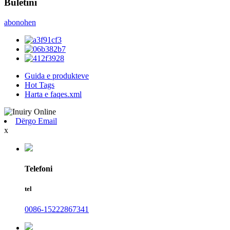
Buletini
abonohen
Guida e produkteve
Hot Tags
Harta e faqes.xml
Dërgo Email
x
Telefoni
tel
0086-15222867341