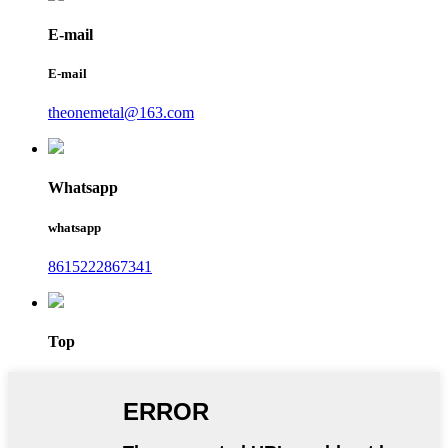
E-mail
E-mail
theonemetal@163.com
Whatsapp
whatsapp
8615222867341
Top