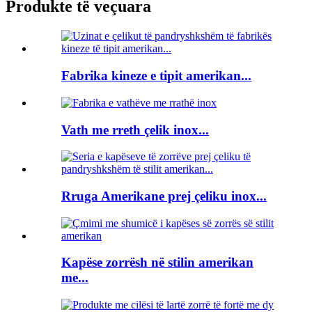
Produkte të veçuara
Fabrika kineze e tipit amerikan...
Vath me rreth çelik inox...
Rruga Amerikane prej çeliku inox...
Kapëse zorrësh në stilin amerikan
me...