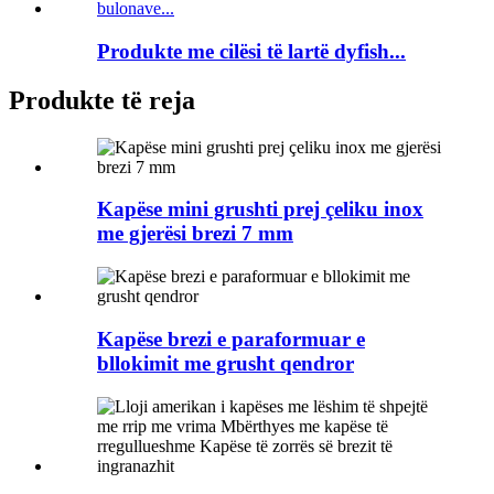
Produkte me cilësi të lartë dyfish...
Produkte të reja
Kapëse mini grushti prej çeliku inox
me gjerësi brezi 7 mm
Kapëse brezi e paraformuar e
bllokimit me grusht qendror