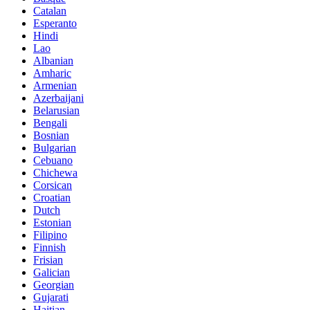
Catalan
Esperanto
Hindi
Lao
Albanian
Amharic
Armenian
Azerbaijani
Belarusian
Bengali
Bosnian
Bulgarian
Cebuano
Chichewa
Corsican
Croatian
Dutch
Estonian
Filipino
Finnish
Frisian
Galician
Georgian
Gujarati
Haitian