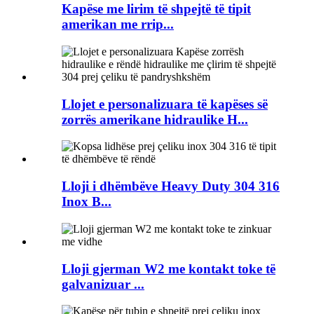
Kapëse me lirim të shpejtë të tipit
amerikan me rrip...
Llojet e personalizuara të kapëses së
zorrës amerikane hidraulike H...
Lloji i dhëmbëve Heavy Duty 304 316
Inox B...
Lloji gjerman W2 me kontakt toke të
galvanizuar ...